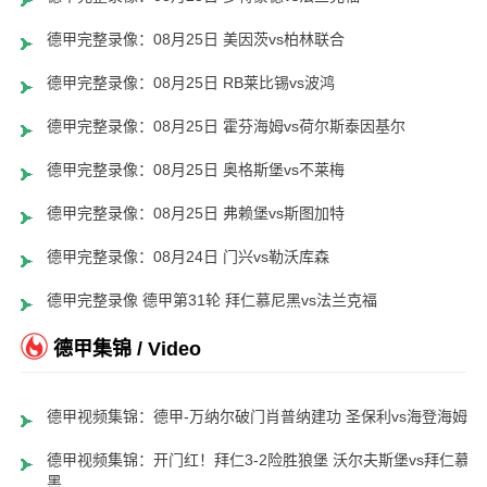
德甲完整录像：08月25日 美因茨vs柏林联合
德甲完整录像：08月25日 RB莱比锡vs波鸿
德甲完整录像：08月25日 霍芬海姆vs荷尔斯泰因基尔
德甲完整录像：08月25日 奥格斯堡vs不莱梅
德甲完整录像：08月25日 弗赖堡vs斯图加特
德甲完整录像：08月24日 门兴vs勒沃库森
德甲完整录像 德甲第31轮 拜仁慕尼黑vs法兰克福
德甲集锦 / Video
德甲视频集锦：德甲-万纳尔破门肖普纳建功 圣保利vs海登海姆
德甲视频集锦：开门红！拜仁3-2险胜狼堡 沃尔夫斯堡vs拜仁慕尼
黑