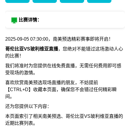
比赛详情：
2025-09-05 07:30:00，南美预选精彩赛事即将开启！
哥伦比亚VS玻利维亚直播
，您绝对不能错过这场激动人心
的比赛！
我们将准时为您提供在线免费直播，无需任何费用即可感
受现场的激情。
喜欢欣赏南美预选现场直播的朋友，不妨提前
【CTRL+D】收藏本页面，确保您不会错过任何精彩瞬
间。
还为您提供以下内容：
本页面索引了相关南美预选、哥伦比亚VS玻利维亚直播的
近期比赛列表。