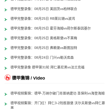
德甲完整录像：08月25日 美因茨vs柏林联合
德甲完整录像：08月25日 RB莱比锡vs波鸿
德甲完整录像：08月25日 霍芬海姆vs荷尔斯泰因基尔
德甲完整录像：08月25日 奥格斯堡vs不莱梅
德甲完整录像：08月25日 弗赖堡vs斯图加特
德甲完整录像：08月24日 门兴vs勒沃库森
德甲完整录像 德甲第31轮 拜仁慕尼黑vs法兰克福
德甲集锦 / Video
德甲视频集锦：德甲-万纳尔破门肖普纳建功 圣保利vs海登海姆
德甲视频集锦：开门红！拜仁3-2险胜狼堡 沃尔夫斯堡vs拜仁慕尼
黑